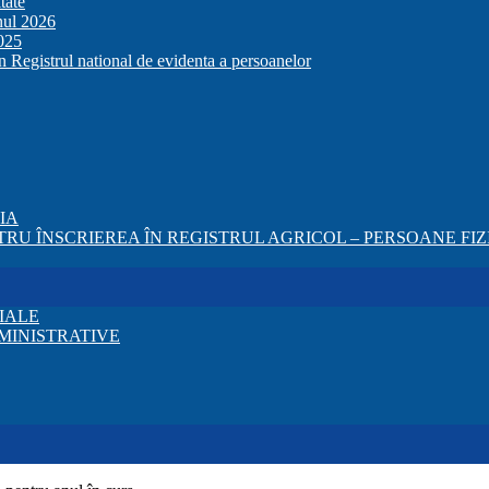
tate
anul 2026
2025
in Registrul national de evidenta a persoanelor
ZIA
RU ÎNSCRIEREA ÎN REGISTRUL AGRICOL – PERSOANE FIZI
IALE
MINISTRATIVE