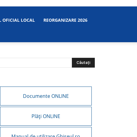
 OFICIAL LOCAL
REORGANIZARE 2026
Documente ONLINE
Plăți ONLINE
Manual de utilizare Ghiseul.ro