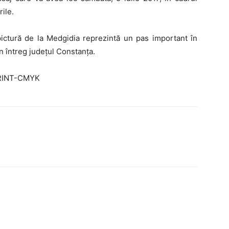
rile.
 pictură de la Medgidia reprezintă un pas important în
în întreg județul Constanța.