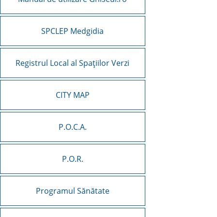
SPCLEP Medgidia
Registrul Local al Spațiilor Verzi
CITY MAP
P.O.C.A.
P.O.R.
Programul Sănătate