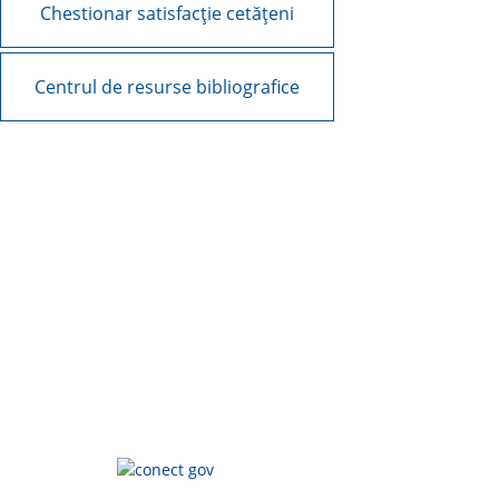
Chestionar satisfacție cetățeni
Centrul de resurse bibliografice