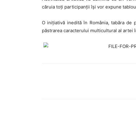
căruia toți participanții își vor expune tablou
O inițiativă inedită în România, tabăra de
păstrarea caracterului multicultural al artei 