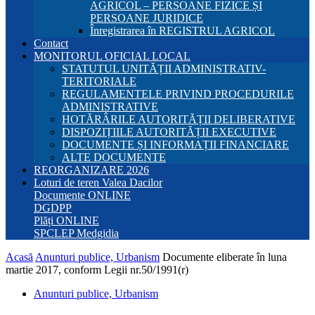
AGRICOL – PERSOANE FIZICE ȘI
PERSOANE JURIDICE
Înregistrarea în REGISTRUL AGRICOL
Contact
MONITORUL OFICIAL LOCAL
STATUTUL UNITĂȚII ADMINISTRATIV-
TERITORIALE
REGULAMENTELE PRIVIND PROCEDURILE
ADMINISTRATIVE
HOTĂRÂRILE AUTORITĂȚII DELIBERATIVE
DISPOZIȚIILE AUTORITĂȚII EXECUTIVE
DOCUMENTE ȘI INFORMAȚII FINANCIARE
ALTE DOCUMENTE
REORGANIZARE 2026
Loturi de teren Valea Dacilor
Documente ONLINE
DGDPP
Plăți ONLINE
SPCLEP Medgidia
Acasă
Anunturi publice, Urbanism
Documente eliberate în luna
martie 2017, conform Legii nr.50/1991(r)
Anunturi publice, Urbanism