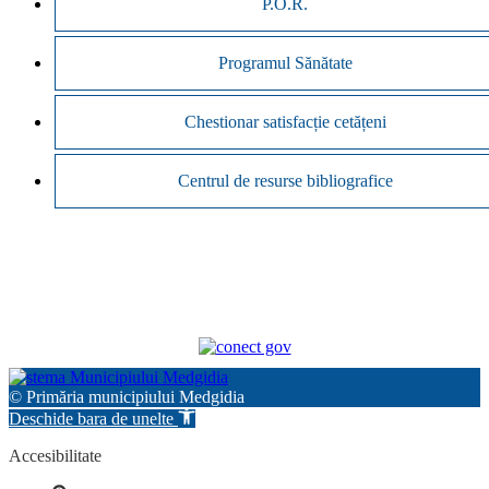
P.O.R.
Programul Sănătate
Chestionar satisfacție cetățeni
Centrul de resurse bibliografice
© Primăria municipiului Medgidia
Deschide bara de unelte
Accesibilitate