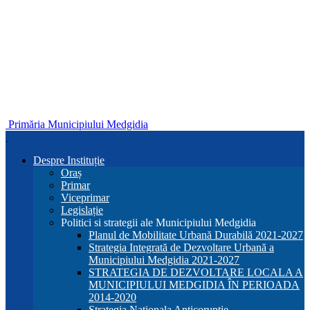
Primăria Municipiului Medgidia
Despre Instituție
Oraș
Primar
Viceprimar
Legislație
Politici si strategii ale Municipiului Medgidia
Planul de Mobilitate Urbană Durabilă 2021-2027
Strategia Integrată de Dezvoltare Urbană a
Municipiului Medgidia 2021-2027
STRATEGIA DE DEZVOLTARE LOCALA A
MUNICIPIULUI MEDGIDIA ÎN PERIOADA
2014-2020
Strategia Nationala Anticoruptie