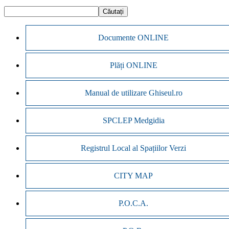
Documente ONLINE
Plăți ONLINE
Manual de utilizare Ghiseul.ro
SPCLEP Medgidia
Registrul Local al Spațiilor Verzi
CITY MAP
P.O.C.A.