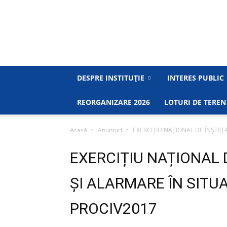
DESPRE INSTITUȚIE
INTERES PUBLIC
REORGANIZARE 2026
LOTURI DE TEREN
Acasă
Anunturi
EXERCIȚIU NAȚIONAL DE ÎNȘTIIȚA
EXERCIȚIU NAȚIONAL D
ȘI ALARMARE ÎN SITUA
PROCIV2017