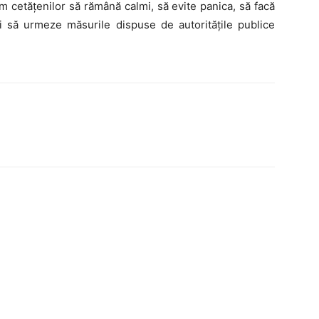
 cetățenilor să rămână calmi, să evite panica, să facă
și să urmeze măsurile dispuse de autoritățile publice