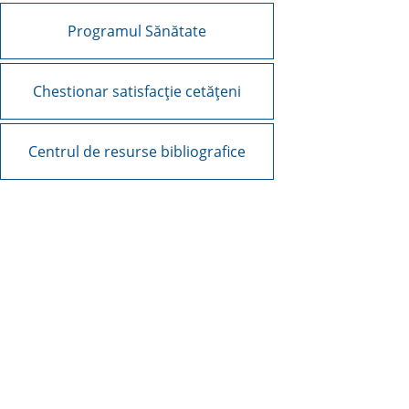
Programul Sănătate
Chestionar satisfacție cetățeni
Centrul de resurse bibliografice