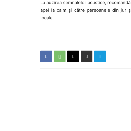
La auzirea semnalelor acustice, recomandăm
apel la calm și către persoanele din jur 
locale.