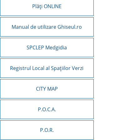
Plăți ONLINE
Manual de utilizare Ghiseul.ro
SPCLEP Medgidia
Registrul Local al Spațiilor Verzi
CITY MAP
P.O.C.A.
P.O.R.