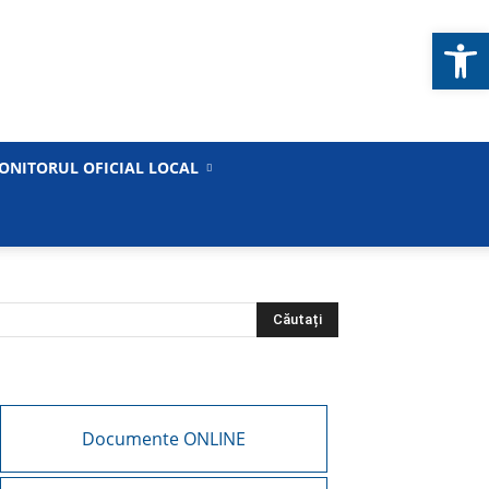
Deschide b
ONITORUL OFICIAL LOCAL
Documente ONLINE