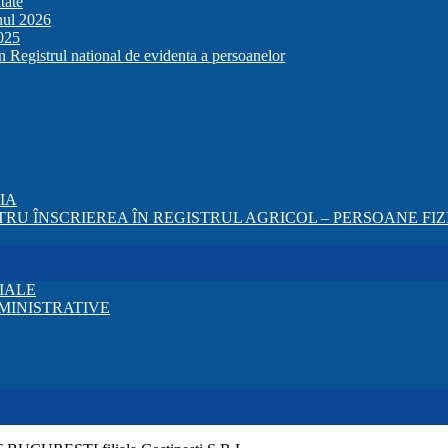
tate
anul 2026
2025
in Registrul national de evidenta a persoanelor
ZIA
RU ÎNSCRIEREA ÎN REGISTRUL AGRICOL – PERSOANE FIZI
IALE
MINISTRATIVE