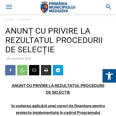
Acasă
Anunturi
ANUNȚ CU PRIVIRE LA
REZULTATUL PROCEDURII
DE SELECȚIE
28 octombrie 2016
Deschide b
ANUNȚ CU PRIVIRE LA REZULTATUL PROCEDURII
DE SELECȚIE
în vederea aplicării unei cereri de finanţare pentru
proiecte implementate în cadrul Programului