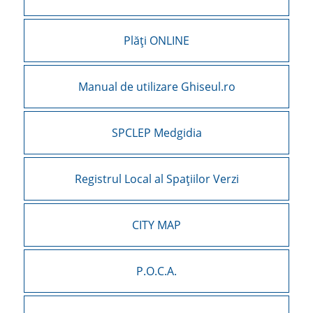
Plăți ONLINE
Manual de utilizare Ghiseul.ro
SPCLEP Medgidia
Registrul Local al Spațiilor Verzi
CITY MAP
P.O.C.A.