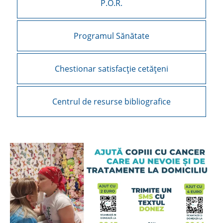
P.O.R.
Programul Sănătate
Chestionar satisfacție cetățeni
Centrul de resurse bibliografice