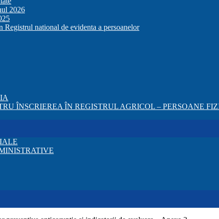
tate
anul 2026
2025
in Registrul national de evidenta a persoanelor
ZIA
RU ÎNSCRIEREA ÎN REGISTRUL AGRICOL – PERSOANE FIZI
IALE
MINISTRATIVE