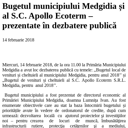
Bugetul municipiului Medgidia și
al S.C. Apollo Ecoterm –
prezentate în dezbatere publică
14 februarie 2018
Miercuri, 14 februarie 2018, de la ora 11.00 la Primăria Municipiului
Medgidia a avut loc dezbaterea publică cu temele: ,,Bugetul local de
venituri și cheltuieli al municipiului Medgidia, pentru anul 2018’’ și
„Bugetul de venituri și cheltuieli al S.C. Apollo Ecoterm S.R.L.
Medgidia, pentru anul 2018’’.
Bugetul municipiului a fost prezentat de directorul economic al
Primăriei Municipiului Medgidia, doamna Lumnița Ivan. Au fost
enumerate obiectivele care au stat la baza întocmirii bugetului și
prioritățile avute în vedere de ordonatorul de credite, după cum
urmează: dezvoltarea locală cu ajutorul proiectelor şi investiţiilor
noi – pentru crearea de locuri de muncă, îmbunătăţirea
infrastructurii rutiere, protecţia cetăţenilor şi a mediului,