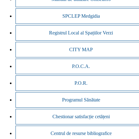
SPCLEP Medgidia
Registrul Local al Spațiilor Verzi
CITY MAP
P.O.C.A.
P.O.R.
Programul Sănătate
Chestionar satisfacție cetățeni
Centrul de resurse bibliografice