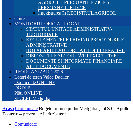
AGRICOL – PERSOANE FIZICE ȘI
PERSOANE JURIDICE
Înregistrarea în REGISTRUL AGRICOL
Contact
MONITORUL OFICIAL LOCAL
STATUTUL UNITĂȚII ADMINISTRATIV-
TERITORIALE
REGULAMENTELE PRIVIND PROCEDURILE
ADMINISTRATIVE
HOTĂRÂRILE AUTORITĂȚII DELIBERATIVE
DISPOZIȚIILE AUTORITĂȚII EXECUTIVE
DOCUMENTE ȘI INFORMAȚII FINANCIARE
ALTE DOCUMENTE
REORGANIZARE 2026
Loturi de teren Valea Dacilor
Documente ONLINE
DGDPP
Plăți ONLINE
SPCLEP Medgidia
Acasă
Comunicate
Bugetul municipiului Medgidia și al S.C. Apollo
Ecoterm – prezentate în dezbatere...
Comunicate