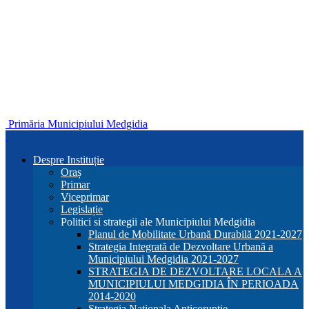
Primăria Municipiului Medgidia
Despre Instituție
Oraș
Primar
Viceprimar
Legislație
Politici si strategii ale Municipiului Medgidia
Planul de Mobilitate Urbană Durabilă 2021-2027
Strategia Integrată de Dezvoltare Urbană a
Municipiului Medgidia 2021-2027
STRATEGIA DE DEZVOLTARE LOCALA A
MUNICIPIULUI MEDGIDIA ÎN PERIOADA
2014-2020
Strategia Nationala Anticoruptie